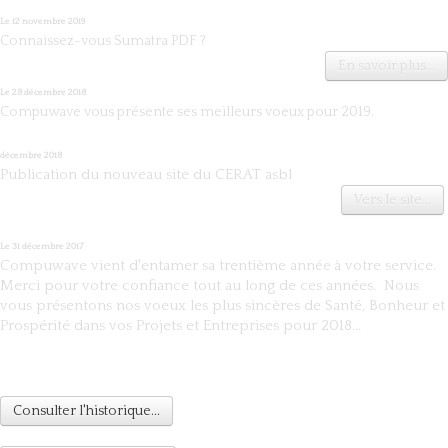
Le 12 novembre 2019
Connaissez-vous Sumatra PDF ?
En savoir plus...
Le 28 décembre 2018
Compuwave vous présente ses meilleurs voeux pour 2019.
décembre 2018
Publication du nouveau site du CERAT asbl
Vers le site...
Le 31 décembre 2017
Compuwave vient d'entamer sa trentième
à votre service.
année
Merci pour votre confiance tout au long de ces années. Nous
vous présentons nos voeux les plus sincères de Santé, Bonheur et
Prospérité dans vos Projets et Entreprises pour 2018...
Consulter l'historique...