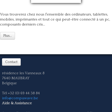
Vous trouverez chez nous l'ensemble des ordinateurs, tablettes,
mobiles, imprimantes et tout ce qui peut-être connecté à un pc,
composants derniers cris...
Plus...
Contact
résidence les Vanneaux 8
7640 MAUBRAY
Belgique
Tél +32 (0) 69 44 38 84
info@compuwave.be
Aide & Assistance